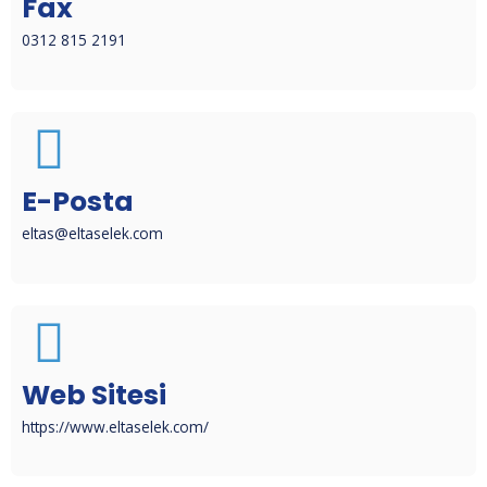
Fax
0312 815 2191
E-Posta
eltas@eltaselek.com
Web Sitesi
https://www.eltaselek.com/