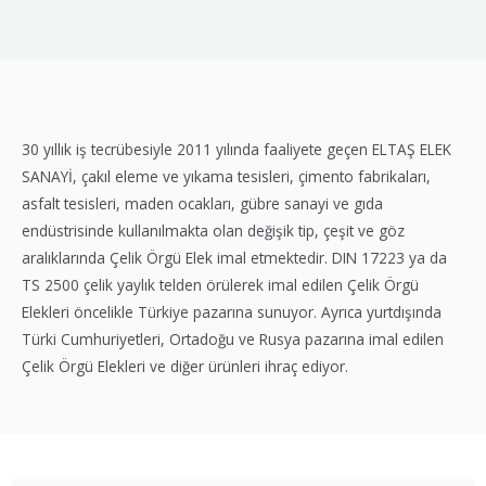
30 yıllık iş tecrübesiyle 2011 yılında faaliyete geçen ELTAŞ ELEK
SANAYİ, çakıl eleme ve yıkama tesisleri, çimento fabrikaları,
asfalt tesisleri, maden ocakları, gübre sanayi ve gıda
endüstrisinde kullanılmakta olan değişik tip, çeşit ve göz
aralıklarında Çelik Örgü Elek imal etmektedir. DIN 17223 ya da
TS 2500 çelik yaylık telden örülerek imal edilen Çelik Örgü
Elekleri öncelikle Türkiye pazarına sunuyor. Ayrıca yurtdışında
Türki Cumhuriyetleri, Ortadoğu ve Rusya pazarına imal edilen
Çelik Örgü Elekleri ve diğer ürünleri ihraç ediyor.