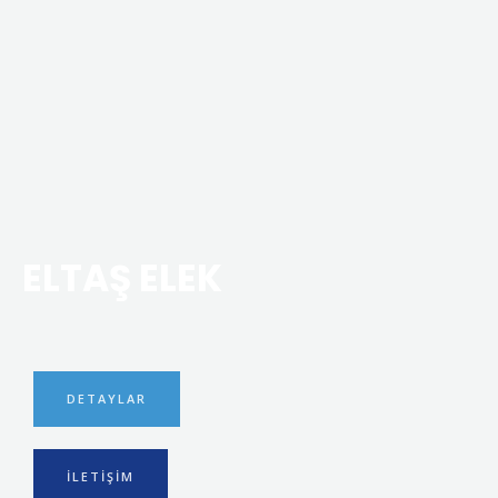
ELTAŞ ELEK
DETAYLAR
İLETIŞIM