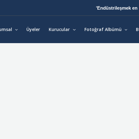
‘Endüstrileşmek en 
umsal
Üyeler
Kurucular
Fotoğraf Albümü
B