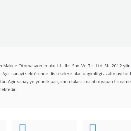
 Makine Otomasyon Imalat Ith. Ihr. San. Ve Tic. Ltd. Sti. 2012 yil
. Agir sanayi sektöründe dis ülkelere olan bagimliligi azaltmayi he
ür. Agir sanayiye yönelik parçalarin talasli imalatini yapan firmam
ektedir.