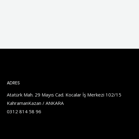
ADRES
Atatürk Mah. 29 Mayıs Cad. Kocalar İş Merkezi 102/15
KahramanKazan / ANKARA
0312 814 58 96