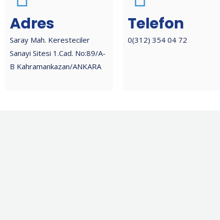
Adres
Telefon
Saray Mah. Keresteciler
0(312) 354 04 72
Sanayi Sitesi 1.Cad. No:89/A-
B Kahramankazan/ANKARA