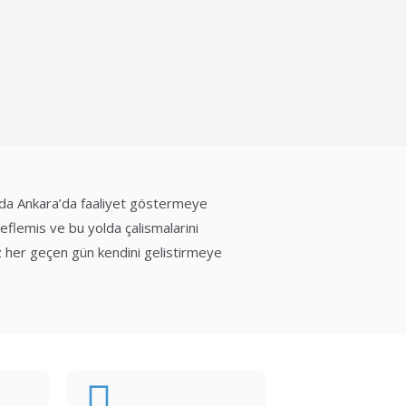
inda Ankara’da faaliyet göstermeye
deflemis ve bu yolda çalismalarini
iz her geçen gün kendini gelistirmeye