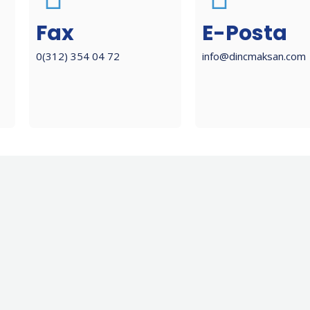
Fax
E-Posta
0(312) 354 04 72
info@dincmaksan.com