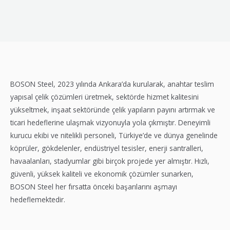
BOSON Steel, 2023 yılında Ankara’da kurularak, anahtar teslim
yapısal çelik çözümleri üretmek, sektörde hizmet kalitesini
yükseltmek, inşaat sektöründe çelik yapıların payını artırmak ve
ticari hedeflerine ulaşmak vizyonuyla yola çıkmıştır. Deneyimli
kurucu ekibi ve nitelikli personeli, Türkiye’de ve dünya genelinde
köprüler, gökdelenler, endüstriyel tesisler, enerji santralleri,
havaalanları, stadyumlar gibi birçok projede yer almıştır. Hızlı,
güvenli, yüksek kaliteli ve ekonomik çözümler sunarken,
BOSON Steel her fırsatta önceki başarılarını aşmayı
hedeflemektedir.