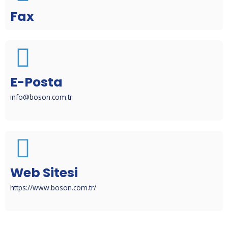
Fax
E-Posta
info@boson.com.tr
Web Sitesi
https://www.boson.com.tr/