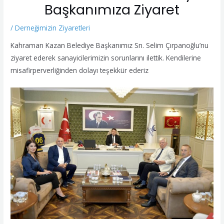
Başkanımıza Ziyaret
/
Derneğimizin Ziyaretleri
Kahraman Kazan Belediye Başkanımız Sn. Selim Çırpanoğlu’nu
ziyaret ederek sanayicilerimizin sorunlarını ilettik. Kendilerine
misafirperverliğinden dolayı teşekkür ederiz