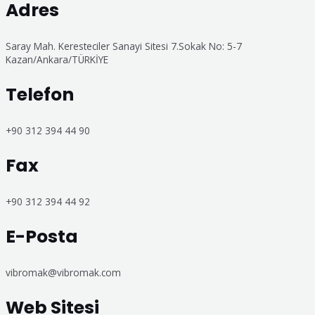
Adres
Saray Mah. Keresteciler Sanayi Sitesi 7.Sokak No: 5-7
Kazan/Ankara/TÜRKİYE
Telefon
+90 312 394 44 90
Fax
+90 312 394 44 92
E-Posta
vibromak@vibromak.com
Web Sitesi