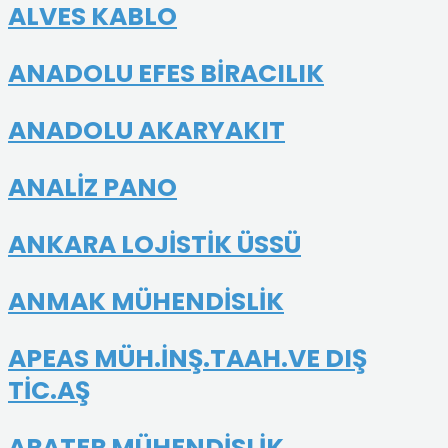
ALVES KABLO
ANADOLU EFES BİRACILIK
ANADOLU AKARYAKIT
ANALİZ PANO
ANKARA LOJİSTİK ÜSSÜ
ANMAK MÜHENDİSLİK
APEAS MÜH.İNŞ.TAAH.VE DIŞ
TİC.AŞ
ARATER MÜHENDİSLİK