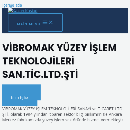
İçeriğe atla
MAIN MENU
VİBROMAK YÜZEY İŞLEM
TEKNOLOJİLERİ
SAN.TİC.LTD.ŞTİ
DETAYLAR
İLETIŞIM
VİBROMAK YÜZEY İŞLEM TEKNOLOJİLERİ SANAYİ ve TİCARET LTD.
ŞTİ. olarak 1994 yılından itibaren sektör bilgi birikimimizle Ankara
Merkez fabrikamızda yüzey işlem sektöründe hizmet vermekteyiz.