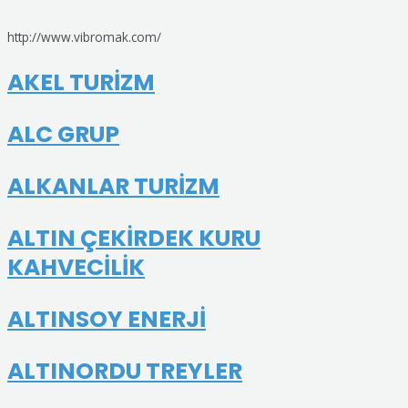
http://www.vibromak.com/
AKEL TURİZM
ALC GRUP
ALKANLAR TURİZM
ALTIN ÇEKİRDEK KURU
KAHVECİLİK
ALTINSOY ENERJİ
ALTINORDU TREYLER