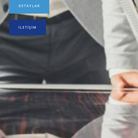
DETAYLAR
İLETIŞIM