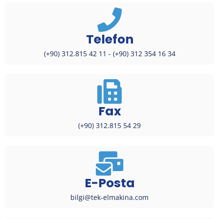
Telefon
(+90) 312.815 42 11 - (+90) 312 354 16 34
Fax
(+90) 312.815 54 29
E-Posta
bilgi@tek-elmakina.com