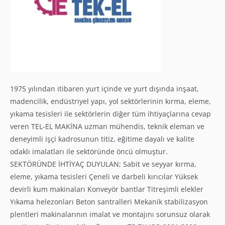
1975 yılından itibaren yurt içinde ve yurt dışında inşaat,
madencilik, endüstriyel yapı, yol sektörlerinin kırma, eleme,
yıkama tesisleri ile sektörlerin diğer tüm ihtiyaçlarına cevap
veren TEL-EL MAKİNA uzman mühendis, teknik eleman ve
deneyimli işçi kadrosunun titiz, eğitime dayalı ve kalite
odaklı imalatları ile sektöründe öncü olmuştur.
SEKTÖRÜNDE İHTİYAÇ DUYULAN; Sabit ve seyyar kırma,
eleme, yıkama tesisleri Çeneli ve darbeli kırıcılar Yüksek
devirli kum makinaları Konveyör bantlar Titreşimli elekler
Yıkama helezonları Beton santralleri Mekanik stabilizasyon
plentleri makinalarının imalat ve montajını sorunsuz olarak