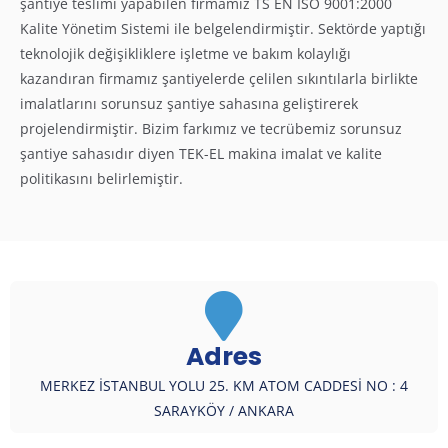
şantiye teslimi yapabilen firmamız TS EN ISO 9001:2000
Kalite Yönetim Sistemi ile belgelendirmiştir. Sektörde yaptığı
teknolojik değişikliklere işletme ve bakım kolaylığı
kazandıran firmamız şantiyelerde çelilen sıkıntılarla birlikte
imalatlarını sorunsuz şantiye sahasına geliştirerek
projelendirmiştir. Bizim farkımız ve tecrübemiz sorunsuz
şantiye sahasıdır diyen TEK-EL makina imalat ve kalite
politikasını belirlemiştir.
Adres
MERKEZ İSTANBUL YOLU 25. KM ATOM CADDESİ NO : 4
SARAYKÖY / ANKARA